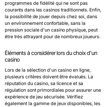
programmes de fidélité qui ne sont pas
courants dans les casinos traditionnels. Enfin,
la possibilité de jouer depuis chez soi, dans
un environnement confortable, sans la
pression sociale d'un casino physique, peut
être très attrayant pour de nombreux joueurs.
Éléments à considérer lors du choix d'un
casino
Lors de la sélection d'un casino en ligne,
plusieurs critères doivent être évalués. La
réputation du casino, sa licence et sa
régulation sont primordiales pour assurer une
expérience de jeu sécurisée. Vérifiez
également la gamme de jeux disponibles, les