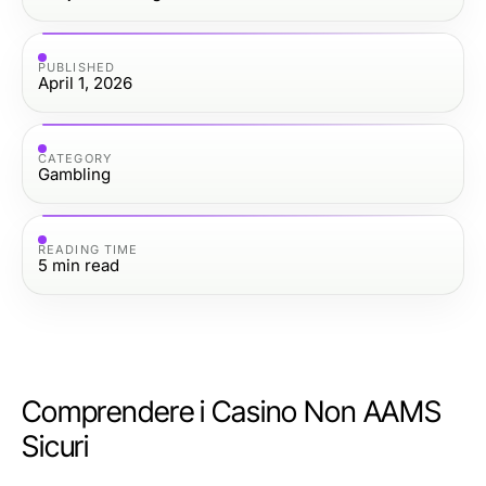
PUBLISHED
April 1, 2026
CATEGORY
Gambling
READING TIME
5
min read
Comprendere i Casino Non AAMS
Sicuri