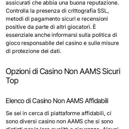
assicurati che abbia una buona reputazione.
Controlla la presenza di crittografia SSL,
metodi di pagamento sicuri e recensioni
positive da parte di altri giocatori. È
essenziale anche informarsi sulla politica di
gioco responsabile del casino e sulle misure
di protezione dei dati.
Opzioni di Casino Non AAMS Sicuri
Top
Elenco di Casino Non AAMS Affidabili
Se sei in cerca di piattaforme affidabili, ci
sono diversi casino non AAMS che si sono