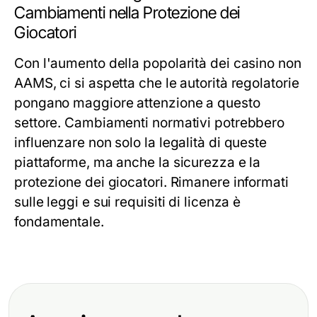
Cambiamenti nella Protezione dei
Giocatori
Con l'aumento della popolarità dei casino non
AAMS, ci si aspetta che le autorità regolatorie
pongano maggiore attenzione a questo
settore. Cambiamenti normativi potrebbero
influenzare non solo la legalità di queste
piattaforme, ma anche la sicurezza e la
protezione dei giocatori. Rimanere informati
sulle leggi e sui requisiti di licenza è
fondamentale.