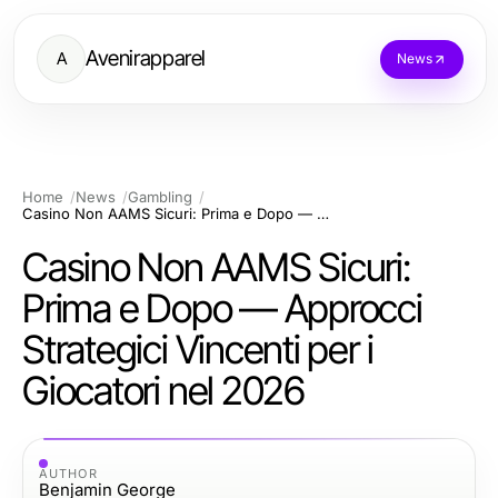
Avenirapparel
A
News
Home
News
Gambling
Casino Non AAMS Sicuri: Prima e Dopo — Approcci Strategici Vincenti per i Giocatori nel 2026
Casino Non AAMS Sicuri:
Prima e Dopo — Approcci
Strategici Vincenti per i
Giocatori nel 2026
AUTHOR
Benjamin George