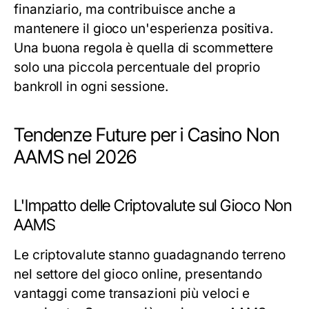
finanziario, ma contribuisce anche a
mantenere il gioco un'esperienza positiva.
Una buona regola è quella di scommettere
solo una piccola percentuale del proprio
bankroll in ogni sessione.
Tendenze Future per i Casino Non
AAMS nel 2026
L'Impatto delle Criptovalute sul Gioco Non
AAMS
Le criptovalute stanno guadagnando terreno
nel settore del gioco online, presentando
vantaggi come transazioni più veloci e