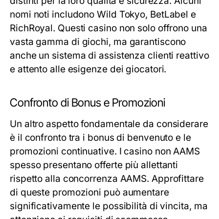
distinti per la loro qualità e sicurezza. Alcuni
nomi noti includono Wild Tokyo, BetLabel e
RichRoyal. Questi casino non solo offrono una
vasta gamma di giochi, ma garantiscono
anche un sistema di assistenza clienti reattivo
e attento alle esigenze dei giocatori.
Confronto di Bonus e Promozioni
Un altro aspetto fondamentale da considerare
è il confronto tra i bonus di benvenuto e le
promozioni continuative. I casino non AAMS
spesso presentano offerte più allettanti
rispetto alla concorrenza AAMS. Approfittare
di queste promozioni può aumentare
significativamente le possibilità di vincita, ma