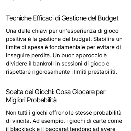
Tecniche Efficaci di Gestione del Budget
Una delle chiavi per un'esperienza di gioco
positiva è la gestione del budget. Stabilire un
limite di spesa è fondamentale per evitare di
inseguire perdite. Un buon approccio è
dividere il bankroll in sessioni di gioco e
rispettare rigorosamente i limiti prestabiliti.
Scelta dei Giochi: Cosa Giocare per
Migliori Probabilità
Non tutti i giochi offrono le stesse probabilità
di vincita. Ad esempio, i giochi di carte come
il blackjack e il baccarat tendono ad avere