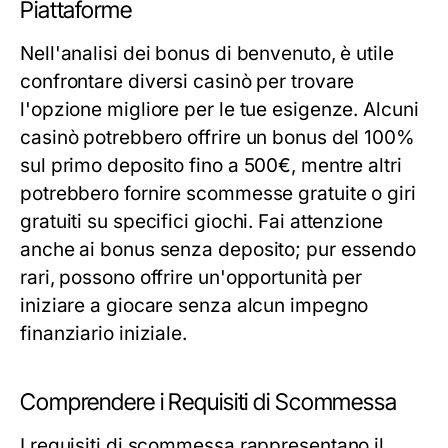
Piattaforme
Nell'analisi dei bonus di benvenuto, è utile
confrontare diversi casinò per trovare
l'opzione migliore per le tue esigenze. Alcuni
casinò potrebbero offrire un bonus del 100%
sul primo deposito fino a 500€, mentre altri
potrebbero fornire scommesse gratuite o giri
gratuiti su specifici giochi. Fai attenzione
anche ai bonus senza deposito; pur essendo
rari, possono offrire un'opportunità per
iniziare a giocare senza alcun impegno
finanziario iniziale.
Comprendere i Requisiti di Scommessa
I requisiti di scommessa rappresentano il