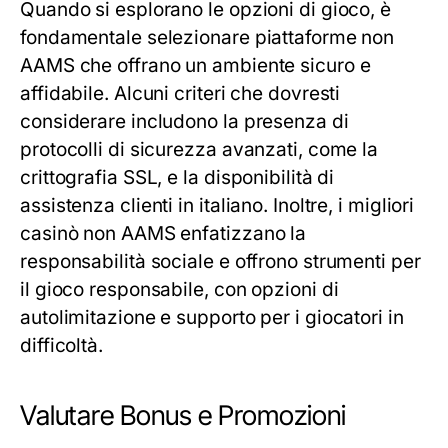
Quando si esplorano le opzioni di gioco, è
fondamentale selezionare piattaforme non
AAMS che offrano un ambiente sicuro e
affidabile. Alcuni criteri che dovresti
considerare includono la presenza di
protocolli di sicurezza avanzati, come la
crittografia SSL, e la disponibilità di
assistenza clienti in italiano. Inoltre, i migliori
casinò non AAMS enfatizzano la
responsabilità sociale e offrono strumenti per
il gioco responsabile, con opzioni di
autolimitazione e supporto per i giocatori in
difficoltà.
Valutare Bonus e Promozioni