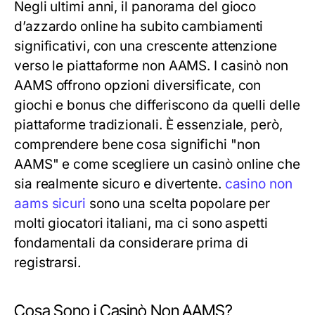
Negli ultimi anni, il panorama del gioco
d’azzardo online ha subito cambiamenti
significativi, con una crescente attenzione
verso le piattaforme non AAMS. I casinò non
AAMS offrono opzioni diversificate, con
giochi e bonus che differiscono da quelli delle
piattaforme tradizionali. È essenziale, però,
comprendere bene cosa significhi "non
AAMS" e come scegliere un casinò online che
sia realmente sicuro e divertente.
casino non
aams sicuri
sono una scelta popolare per
molti giocatori italiani, ma ci sono aspetti
fondamentali da considerare prima di
registrarsi.
Cosa Sono i Casinò Non AAMS?