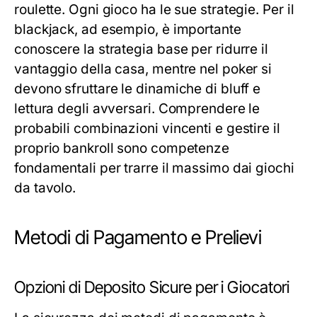
roulette. Ogni gioco ha le sue strategie. Per il
blackjack, ad esempio, è importante
conoscere la strategia base per ridurre il
vantaggio della casa, mentre nel poker si
devono sfruttare le dinamiche di bluff e
lettura degli avversari. Comprendere le
probabili combinazioni vincenti e gestire il
proprio bankroll sono competenze
fondamentali per trarre il massimo dai giochi
da tavolo.
Metodi di Pagamento e Prelievi
Opzioni di Deposito Sicure per i Giocatori