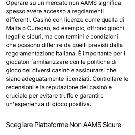
Operare su un mercato non AAMS significa
spesso avere accesso a regolamenti
differenti. Casinò con licenze come quella di
Malta o Curaçao, ad esempio, offrono giochi
legali e sicuri, ma con termini e condizioni
che possono differire da quelli previsti dalla
regolamentazione italiana. È importante per i
giocatori familiarizzare con le politiche di
gioco dei diversi casinò e assicurarsi che
siano adeguatamente licenziati. Controllare le
recensioni e la reputazione del casinò è
cruciale per evitare truffe e garantire
un'esperienza di gioco positiva.
Scegliere Piattaforme Non AAMS Sicure