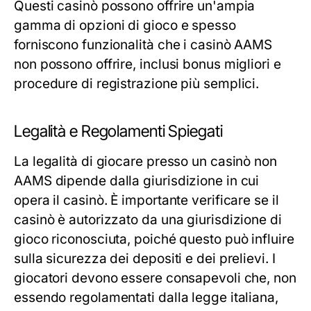
Questi casinò possono offrire un'ampia
gamma di opzioni di gioco e spesso
forniscono funzionalità che i casinò AAMS
non possono offrire, inclusi bonus migliori e
procedure di registrazione più semplici.
Legalità e Regolamenti Spiegati
La legalità di giocare presso un casinò non
AAMS dipende dalla giurisdizione in cui
opera il casinò. È importante verificare se il
casinò è autorizzato da una giurisdizione di
gioco riconosciuta, poiché questo può influire
sulla sicurezza dei depositi e dei prelievi. I
giocatori devono essere consapevoli che, non
essendo regolamentati dalla legge italiana,