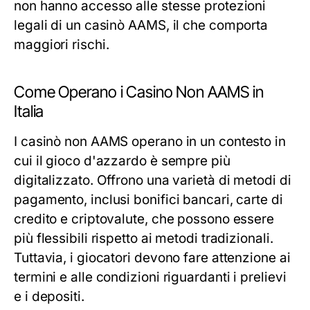
non hanno accesso alle stesse protezioni
legali di un casinò AAMS, il che comporta
maggiori rischi.
Come Operano i Casino Non AAMS in
Italia
I casinò non AAMS operano in un contesto in
cui il gioco d'azzardo è sempre più
digitalizzato. Offrono una varietà di metodi di
pagamento, inclusi bonifici bancari, carte di
credito e criptovalute, che possono essere
più flessibili rispetto ai metodi tradizionali.
Tuttavia, i giocatori devono fare attenzione ai
termini e alle condizioni riguardanti i prelievi
e i depositi.