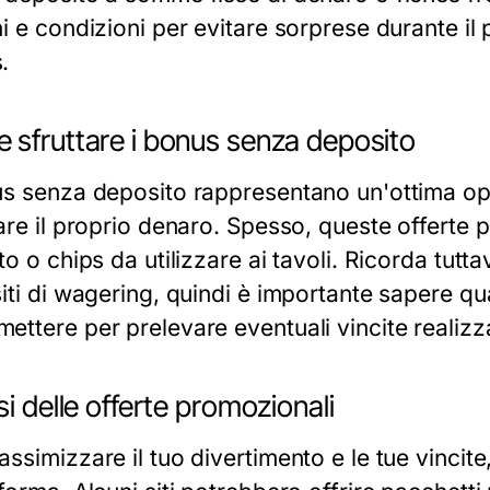
i e condizioni per evitare sorprese durante il 
.
 sfruttare i bonus senza deposito
us senza deposito rappresentano un'ottima opp
are il proprio denaro. Spesso, queste offerte 
to o chips da utilizzare ai tavoli. Ricorda tu
siti di wagering, quindi è importante sapere qu
ettere per prelevare eventuali vincite realizz
si delle offerte promozionali
ssimizzare il tuo divertimento e le tue vincite