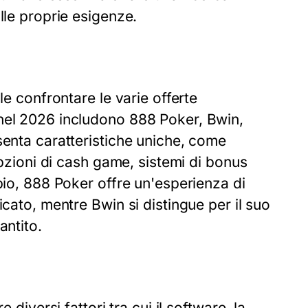
lle proprie esigenze.
le confrontare le varie offerte
nel 2026 includono 888 Poker, Bwin,
senta caratteristiche uniche, come
opzioni di cash game, sistemi di bonus
pio, 888 Poker offre un'esperienza di
icato, mentre Bwin si distingue per il suo
antito.
 diversi fattori tra cui il software, la