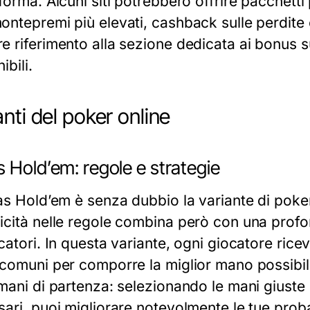
forma. Alcuni siti potrebbero offrire pacchett
ontepremi più elevati, cashback sulle perdite 
e riferimento alla sezione dedicata ai bonus su
ibili.
anti del poker online
 Hold’em: regole e strategie
xas Hold’em è senza dubbio la variante di pok
cità nelle regole combina però con una profondi
catori. In questa variante, ogni giocatore rice
 comuni per comporre la miglior mano possibile
 mani di partenza: selezionando le mani giuste
ari, puoi migliorare notevolmente le tue probab