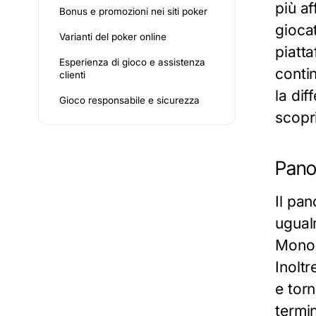
più af
Bonus e promozioni nei siti poker
gioca
Varianti del poker online
piatta
Esperienza di gioco e assistenza
contin
clienti
la dif
Gioco responsabile e sicurezza
scopri
Panor
Il pa
ugualm
Monop
Inolt
e torn
termi