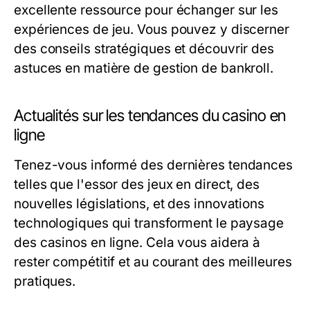
excellente ressource pour échanger sur les
expériences de jeu. Vous pouvez y discerner
des conseils stratégiques et découvrir des
astuces en matière de gestion de bankroll.
Actualités sur les tendances du casino en
ligne
Tenez-vous informé des dernières tendances
telles que l'essor des jeux en direct, des
nouvelles législations, et des innovations
technologiques qui transforment le paysage
des casinos en ligne. Cela vous aidera à
rester compétitif et au courant des meilleures
pratiques.