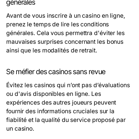
générales
Avant de vous inscrire à un casino en ligne,
prenez le temps de lire les conditions
générales. Cela vous permettra d'éviter les
mauvaises surprises concernant les bonus
ainsi que les modalités de retrait.
Se méfier des casinos sans revue
Évitez les casinos qui n’ont pas d’évaluations
ou d'avis disponibles en ligne. Les
expériences des autres joueurs peuvent
fournir des informations cruciales sur la
fiabilité et la qualité du service proposé par
un casino.