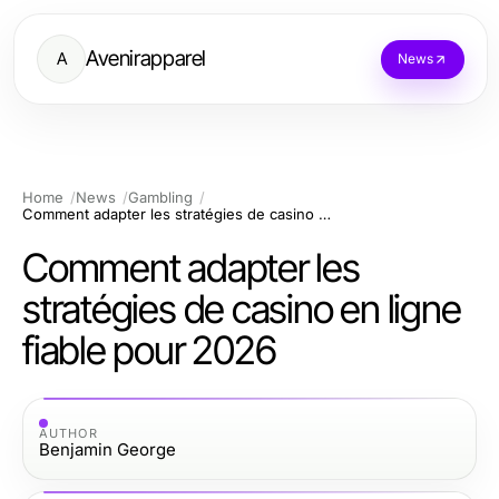
Avenirapparel
A
News
Home
News
Gambling
Comment adapter les stratégies de casino en ligne fiable pour 2026
Comment adapter les
stratégies de casino en ligne
fiable pour 2026
AUTHOR
Benjamin George