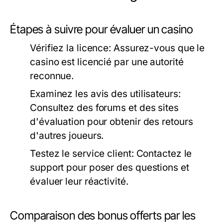
Étapes à suivre pour évaluer un casino
Vérifiez la licence:
Assurez-vous que le
casino est licencié par une autorité
reconnue.
Examinez les avis des utilisateurs:
Consultez des forums et des sites
d'évaluation pour obtenir des retours
d'autres joueurs.
Testez le service client:
Contactez le
support pour poser des questions et
évaluer leur réactivité.
Comparaison des bonus offerts par les