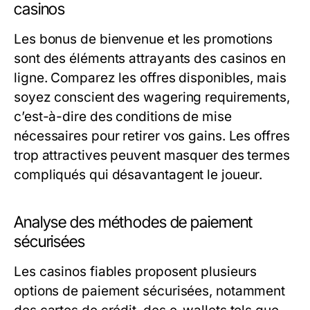
casinos
Les bonus de bienvenue et les promotions
sont des éléments attrayants des casinos en
ligne. Comparez les offres disponibles, mais
soyez conscient des
wagering requirements
,
c’est-à-dire des conditions de mise
nécessaires pour retirer vos gains. Les offres
trop attractives peuvent masquer des termes
compliqués qui désavantagent le joueur.
Analyse des méthodes de paiement
sécurisées
Les casinos fiables proposent plusieurs
options de paiement sécurisées, notamment