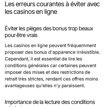
Les erreurs courantes à éviter avec
les casinos en ligne
Éviter les pièges des bonus trop beaux
pour être vrais
Les casinos en ligne peuvent fréquemment
proposer des bonus d'apparence irrésistible.
Cependant, il est essentiel de lire les
conditions générales car certaines peuvent
imposer des mises et des restrictions de
retrait très strictes, rendant ces offres moins
avantageuses qu'elles n'y paraissent.
Importance de la lecture des conditions