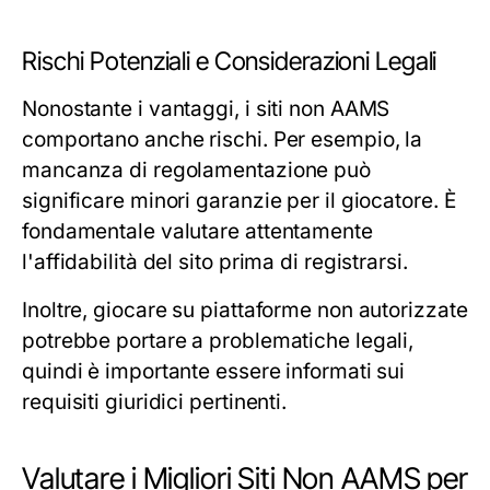
Rischi Potenziali e Considerazioni Legali
Nonostante i vantaggi, i siti non AAMS
comportano anche rischi. Per esempio, la
mancanza di regolamentazione può
significare minori garanzie per il giocatore. È
fondamentale valutare attentamente
l'affidabilità del sito prima di registrarsi.
Inoltre, giocare su piattaforme non autorizzate
potrebbe portare a problematiche legali,
quindi è importante essere informati sui
requisiti giuridici pertinenti.
Valutare i Migliori Siti Non AAMS per