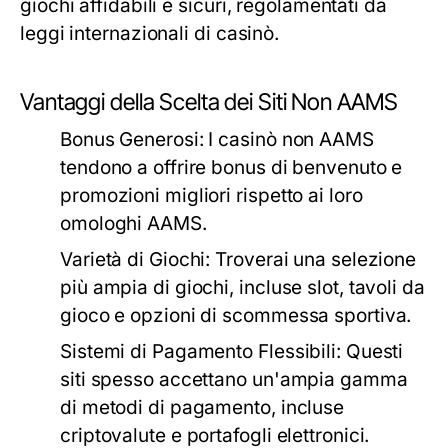
giochi affidabili e sicuri, regolamentati da
leggi internazionali di casinò.
Vantaggi della Scelta dei Siti Non AAMS
Bonus Generosi:
I casinò non AAMS
tendono a offrire bonus di benvenuto e
promozioni migliori rispetto ai loro
omologhi AAMS.
Varietà di Giochi:
Troverai una selezione
più ampia di giochi, incluse slot, tavoli da
gioco e opzioni di scommessa sportiva.
Sistemi di Pagamento Flessibili:
Questi
siti spesso accettano un'ampia gamma
di metodi di pagamento, incluse
criptovalute e portafogli elettronici.