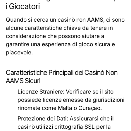
i Giocatori
Quando si cerca un casinò non AAMS, ci sono
alcune caratteristiche chiave da tenere in
considerazione che possono aiutare a
garantire una esperienza di gioco sicura e
piacevole.
Caratteristiche Principali dei Casinò Non
AAMS Sicuri
Licenze Straniere:
Verificare se il sito
possiede licenze emesse da giurisdizioni
rinomate come Malta o Curaçao.
Protezione dei Dati:
Assicurarsi che il
casinò utilizzi crittografia SSL per la