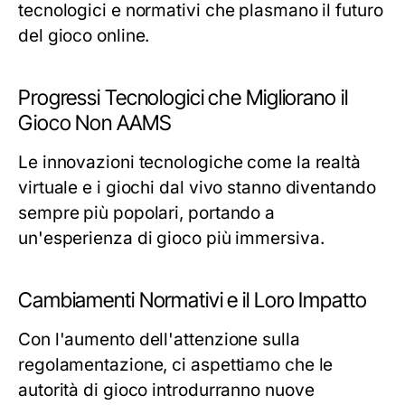
tecnologici e normativi che plasmano il futuro
del gioco online.
Progressi Tecnologici che Migliorano il
Gioco Non AAMS
Le innovazioni tecnologiche come la realtà
virtuale e i giochi dal vivo stanno diventando
sempre più popolari, portando a
un'esperienza di gioco più immersiva.
Cambiamenti Normativi e il Loro Impatto
Con l'aumento dell'attenzione sulla
regolamentazione, ci aspettiamo che le
autorità di gioco introdurranno nuove