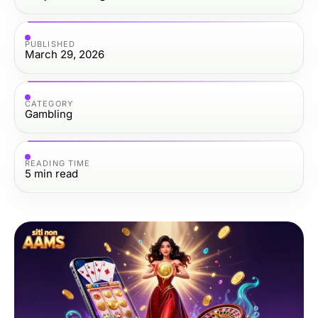
PUBLISHED
March 29, 2026
CATEGORY
Gambling
READING TIME
5
min read