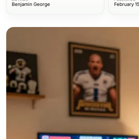
Benjamin George
February 1