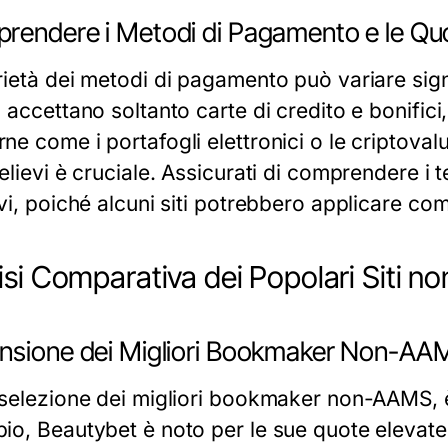
rendere i Metodi di Pagamento e le Quot
rietà dei metodi di pagamento può variare sign
 accettano soltanto carte di credito e bonifici,
e come i portafogli elettronici o le criptovalut
elievi è cruciale. Assicurati di comprendere i t
vi, poiché alcuni siti potrebbero applicare co
isi Comparativa dei Popolari Siti 
nsione dei Migliori Bookmaker Non-AA
 selezione dei migliori bookmaker non-AAMS, è
io, Beautybet è noto per le sue quote elevate 