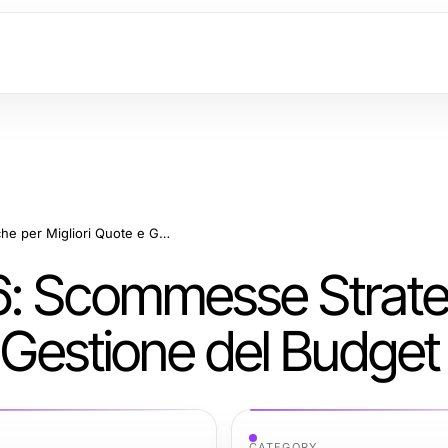
Siti non AAMS 2026: Scommesse Strategiche per Migliori Quote e Gestione del Budget
6: Scommesse Strate
e Gestione del Budget
CATEGORY