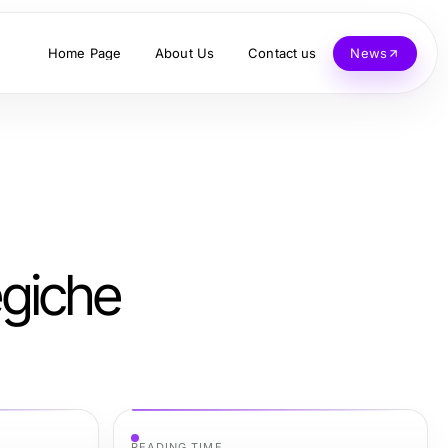
Home Page
About Us
Contact us
News
giche
READING TIME