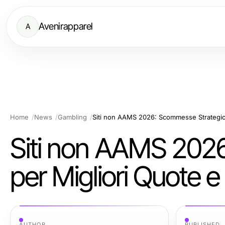
Avenirapparel
A
Home
News
Gambling
Siti non AAMS 202
per Migliori Quote 
AUTHOR
PUBLISHED