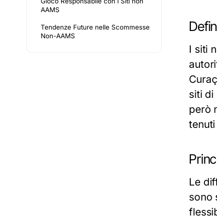
Gioco Responsabile con i Siti non
AAMS
Defin
Tendenze Future nelle Scommesse
Non-AAMS
I sit
autor
Curaç
siti d
però 
tenuti
Prin
Le dif
sono 
flessi