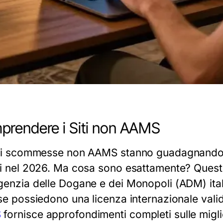
rendere i Siti non AAMS
i di scommesse non AAMS stanno guadagnando s
ani nel 2026. Ma cosa sono esattamente? Questi
Agenzia delle Dogane e dei Monopoli (ADM) ita
a se possiedono una licenza internazionale vali
S
fornisce approfondimenti completi sulle miglio