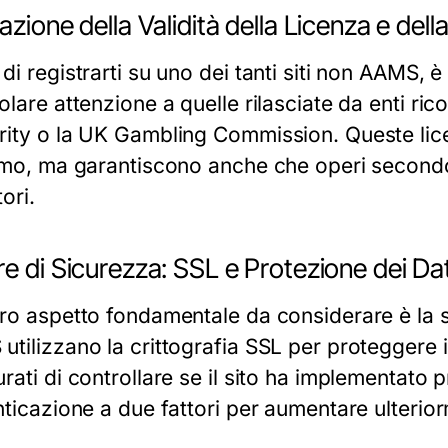
azione della Validità della Licenza e del
di registrarti su uno dei tanti siti non AAMS, è 
olare attenzione a quelle rilasciate da enti r
rity o la UK Gambling Commission. Queste lice
timo, ma garantiscono anche che operi secondo
ori.
e di Sicurezza: SSL e Protezione dei Dat
ro aspetto fondamentale da considerare è la sic
tilizzano la crittografia SSL per proteggere i d
rati di controllare se il sito ha implementato 
enticazione a due fattori per aumentare ulterio