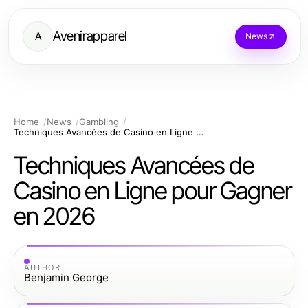
Avenirapparel
A
News
Home
News
Gambling
Techniques Avancées de Casino en Ligne pour Gagner en 2026
Techniques Avancées de
Casino en Ligne pour Gagner
en 2026
AUTHOR
Benjamin George