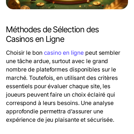
Méthodes de Sélection des
Casinos en Ligne
Choisir le bon
casino en ligne
peut sembler
une tâche ardue, surtout avec le grand
nombre de plateformes disponibles sur le
marché. Toutefois, en utilisant des critères
essentiels pour évaluer chaque site, les
joueurs peuvent faire un choix éclairé qui
correspond à leurs besoins. Une analyse
approfondie permettra d’assurer une
expérience de jeu plaisante et sécurisée.