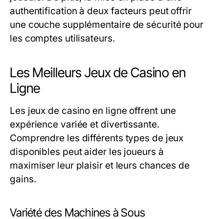
authentification à deux facteurs peut offrir
une couche supplémentaire de sécurité pour
les comptes utilisateurs.
Les Meilleurs Jeux de Casino en
Ligne
Les jeux de casino en ligne offrent une
expérience variée et divertissante.
Comprendre les différents types de jeux
disponibles peut aider les joueurs à
maximiser leur plaisir et leurs chances de
gains.
Variété des Machines à Sous