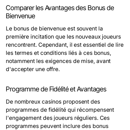
Comparer les Avantages des Bonus de
Bienvenue
Le bonus de bienvenue est souvent la
première incitation que les nouveaux joueurs
rencontrent. Cependant, il est essentiel de lire
les termes et conditions liés à ces bonus,
notamment les exigences de mise, avant
d'accepter une offre.
Programme de Fidélité et Avantages
De nombreux casinos proposent des
programmes de fidélité qui récompensent
l'engagement des joueurs réguliers. Ces
programmes peuvent inclure des bonus