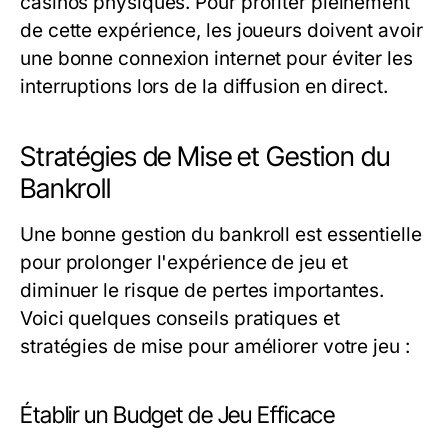
casinos physiques. Pour profiter pleinement
de cette expérience, les joueurs doivent avoir
une bonne connexion internet pour éviter les
interruptions lors de la diffusion en direct.
Stratégies de Mise et Gestion du
Bankroll
Une bonne gestion du bankroll est essentielle
pour prolonger l'expérience de jeu et
diminuer le risque de pertes importantes.
Voici quelques conseils pratiques et
stratégies de mise pour améliorer votre jeu :
Établir un Budget de Jeu Efficace