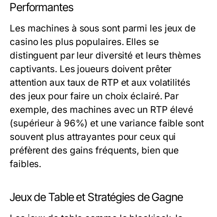
Performantes
Les machines à sous sont parmi les jeux de
casino les plus populaires. Elles se
distinguent par leur diversité et leurs thèmes
captivants. Les joueurs doivent prêter
attention aux taux de RTP et aux volatilités
des jeux pour faire un choix éclairé. Par
exemple, des machines avec un RTP élevé
(supérieur à 96%) et une variance faible sont
souvent plus attrayantes pour ceux qui
préfèrent des gains fréquents, bien que
faibles.
Jeux de Table et Stratégies de Gagne