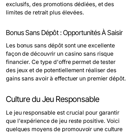
exclusifs, des promotions dédiées, et des
limites de retrait plus élevées.
Bonus Sans Dépôt : Opportunités À Saisir
Les bonus sans dépôt sont une excellente
façon de découvrir un casino sans risque
financier. Ce type d'offre permet de tester
des jeux et de potentiellement réaliser des
gains sans avoir à effectuer un premier dépôt.
Culture du Jeu Responsable
Le jeu responsable est crucial pour garantir
que l'expérience de jeu reste positive. Voici
quelques moyens de promouvoir une culture