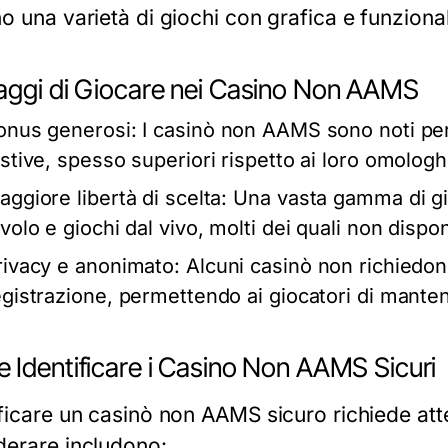
o una varietà di giochi con grafica e funziona
aggi di Giocare nei Casino Non AAMS
onus generosi:
I casinò non AAMS sono noti per 
estive, spesso superiori rispetto ai loro omolog
aggiore libertà di scelta:
Una vasta gamma di gio
avolo e giochi dal vivo, molti dei quali non dispo
rivacy e anonimato:
Alcuni casinò non richiedono l
egistrazione, permettendo ai giocatori di manten
 Identificare i Casino Non AAMS Sicuri
ficare un casinò non AAMS sicuro richiede atte
derare includono: