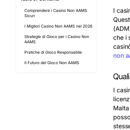
I cas
Comprendere i Casino Non AAMS
Sicuri
Quest
I Migliori Casino Non AAMS nel 2026
(ADM)
che i
Strategie di Gioco per i Casino Non
AAMS
casin
Pratiche di Gioco Responsabile
non a
Il Futuro del Gioco Non AAMS
Qual
I cas
licenz
Malta
posson
stess