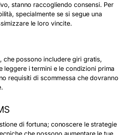
vivo, stanno raccogliendo consensi. Per
ilità, specialmente se si segue una
imizzare le loro vincite.
che possono includere giri gratis,
 leggere i termini e le condizioni prima
sono requisiti di scommessa che dovranno
e.
AMS
tione di fortuna; conoscere le strategie
 tecniche che possono aumentare le tue