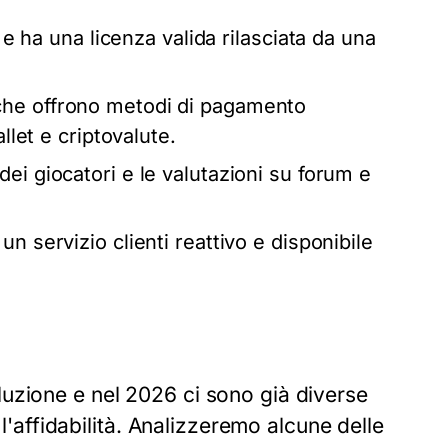
 e ha una licenza valida rilasciata da una
che offrono metodi di pagamento
llet e criptovalute.
dei giocatori e le valutazioni su forum e
n servizio clienti reattivo e disponibile
uzione e nel 2026 ci sono già diverse
 l'affidabilità. Analizzeremo alcune delle