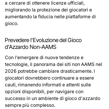
a cercare di ottenere licenze ufficiali,
migliorando la protezione dei giocatori e
aumentando la fiducia nelle piattaforme di
gioco.
Prevedere l'Evoluzione del Gioco
d'Azzardo Non-AAMS
Con l'emergere di nuove tendenze e
tecnologie, il panorama dei siti non AAMS nel
2026 potrebbe cambiare drasticamente. I
giocatori dovrebbero continuare a essere
cauti, rimanendo informati e attenti sulle
opzioni disponibili, per navigare con
successo in un ambiente di gioco d'azzardo
sempre più complesso.