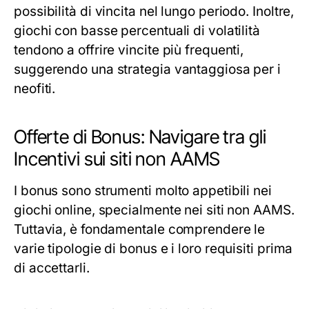
possibilità di vincita nel lungo periodo. Inoltre,
giochi con basse percentuali di volatilità
tendono a offrire vincite più frequenti,
suggerendo una strategia vantaggiosa per i
neofiti.
Offerte di Bonus: Navigare tra gli
Incentivi sui siti non AAMS
I bonus sono strumenti molto appetibili nei
giochi online, specialmente nei siti non AAMS.
Tuttavia, è fondamentale comprendere le
varie tipologie di bonus e i loro requisiti prima
di accettarli.