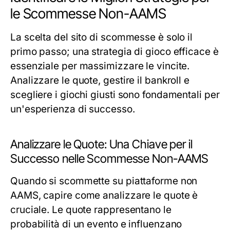
le Scommesse Non-AAMS
La scelta del sito di scommesse è solo il
primo passo; una strategia di gioco efficace è
essenziale per massimizzare le vincite.
Analizzare le quote, gestire il bankroll e
scegliere i giochi giusti sono fondamentali per
un'esperienza di successo.
Analizzare le Quote: Una Chiave per il
Successo nelle Scommesse Non-AAMS
Quando si scommette su piattaforme non
AAMS, capire come analizzare le quote è
cruciale. Le quote rappresentano le
probabilità di un evento e influenzano