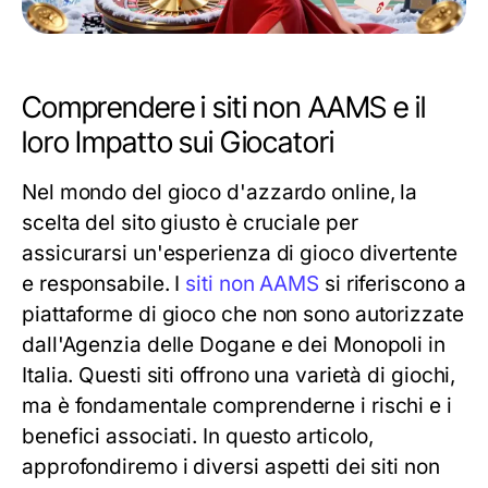
Comprendere i siti non AAMS e il
loro Impatto sui Giocatori
Nel mondo del gioco d'azzardo online, la
scelta del sito giusto è cruciale per
assicurarsi un'esperienza di gioco divertente
e responsabile. I
siti non AAMS
si riferiscono a
piattaforme di gioco che non sono autorizzate
dall'Agenzia delle Dogane e dei Monopoli in
Italia. Questi siti offrono una varietà di giochi,
ma è fondamentale comprenderne i rischi e i
benefici associati. In questo articolo,
approfondiremo i diversi aspetti dei siti non