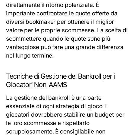
direttamente il ritorno potenziale. È
importante confrontare le quote offerte da
diversi bookmaker per ottenere il miglior
valore per le proprie scommesse. La scelta di
scommettere quando le quote sono più
vantaggiose può fare una grande differenza
nel lungo termine.
Tecniche di Gestione del Bankroll per i
Giocatori Non-AAMS
La gestione del bankroll è una parte
essenziale di ogni strategia di gioco. I
giocatori dovrebbero stabilire un budget per
le loro scommesse e rispettarlo
scrupolosamente. È consigliabile non