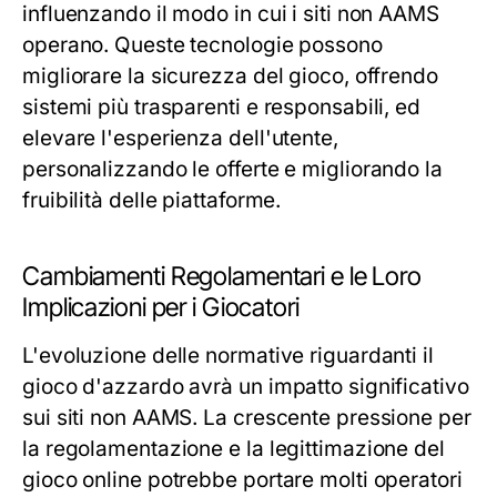
influenzando il modo in cui i siti non AAMS
operano. Queste tecnologie possono
migliorare la sicurezza del gioco, offrendo
sistemi più trasparenti e responsabili, ed
elevare l'esperienza dell'utente,
personalizzando le offerte e migliorando la
fruibilità delle piattaforme.
Cambiamenti Regolamentari e le Loro
Implicazioni per i Giocatori
L'evoluzione delle normative riguardanti il
gioco d'azzardo avrà un impatto significativo
sui siti non AAMS. La crescente pressione per
la regolamentazione e la legittimazione del
gioco online potrebbe portare molti operatori