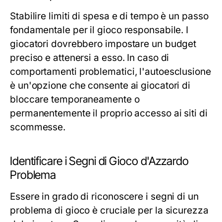
Stabilire limiti di spesa e di tempo è un passo
fondamentale per il gioco responsabile. I
giocatori dovrebbero impostare un budget
preciso e attenersi a esso. In caso di
comportamenti problematici, l'autoesclusione
è un'opzione che consente ai giocatori di
bloccare temporaneamente o
permanentemente il proprio accesso ai siti di
scommesse.
Identificare i Segni di Gioco d'Azzardo
Problema
Essere in grado di riconoscere i segni di un
problema di gioco è cruciale per la sicurezza