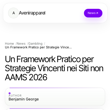
Avenirapparel
A
News
Home
News
Gambling
Un Framework Pratico per Strategie Vincenti nei Siti non AAMS 2026
Un Framework Pratico per
Strategie Vincenti nei Siti non
AAMS 2026
AUTHOR
Benjamin George