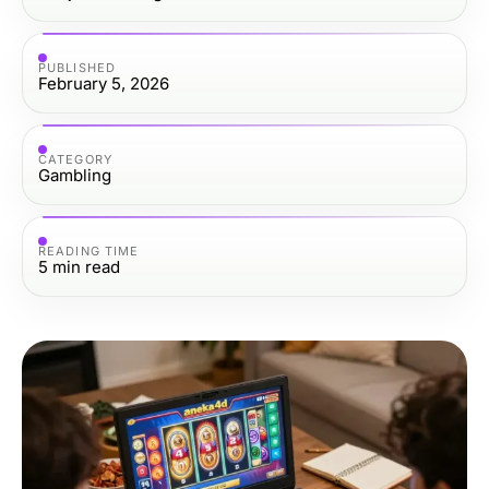
PUBLISHED
February 5, 2026
CATEGORY
Gambling
READING TIME
5
min read