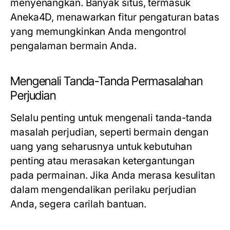
menyenangkan. Banyak situs, termasuk
Aneka4D, menawarkan fitur pengaturan batas
yang memungkinkan Anda mengontrol
pengalaman bermain Anda.
Mengenali Tanda-Tanda Permasalahan
Perjudian
Selalu penting untuk mengenali tanda-tanda
masalah perjudian, seperti bermain dengan
uang yang seharusnya untuk kebutuhan
penting atau merasakan ketergantungan
pada permainan. Jika Anda merasa kesulitan
dalam mengendalikan perilaku perjudian
Anda, segera carilah bantuan.