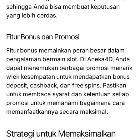
sehingga Anda bisa membuat keputusan
yang lebih cerdas.
Fitur Bonus dan Promosi
Fitur bonus memainkan peran besar dalam
pengalaman bermain slot. Di Aneka4D, Anda
dapat menemukan berbagai promosi menarik
wiek kesempatan untuk mendapatkan bonus
deposit, cashback, dan free spins. Pastikan
untuk membaca syarat dan ketentuan setiap
promosi untuk memahami bagaimana cara
memanfaatkannya secara maksimal.
Strategi untuk Memaksimalkan