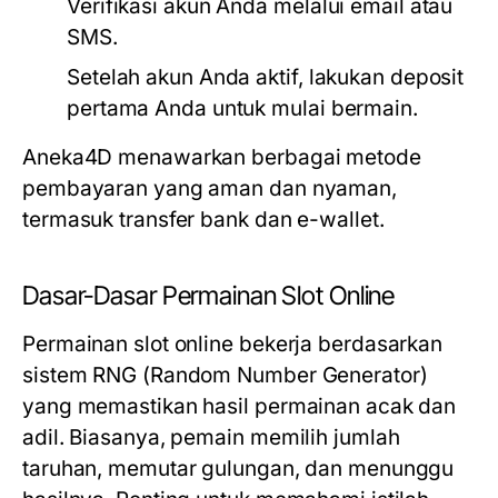
Verifikasi akun Anda melalui email atau
SMS.
Setelah akun Anda aktif, lakukan deposit
pertama Anda untuk mulai bermain.
Aneka4D menawarkan berbagai metode
pembayaran yang aman dan nyaman,
termasuk transfer bank dan e-wallet.
Dasar-Dasar Permainan Slot Online
Permainan slot online bekerja berdasarkan
sistem RNG (Random Number Generator)
yang memastikan hasil permainan acak dan
adil. Biasanya, pemain memilih jumlah
taruhan, memutar gulungan, dan menunggu