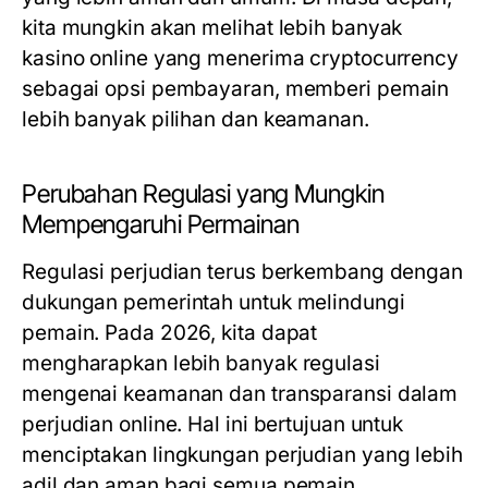
kita mungkin akan melihat lebih banyak
kasino online yang menerima cryptocurrency
sebagai opsi pembayaran, memberi pemain
lebih banyak pilihan dan keamanan.
Perubahan Regulasi yang Mungkin
Mempengaruhi Permainan
Regulasi perjudian terus berkembang dengan
dukungan pemerintah untuk melindungi
pemain. Pada 2026, kita dapat
mengharapkan lebih banyak regulasi
mengenai keamanan dan transparansi dalam
perjudian online. Hal ini bertujuan untuk
menciptakan lingkungan perjudian yang lebih
adil dan aman bagi semua pemain.