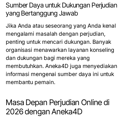
Sumber Daya untuk Dukungan Perjudian
yang Bertanggung Jawab
Jika Anda atau seseorang yang Anda kenal
mengalami masalah dengan perjudian,
penting untuk mencari dukungan. Banyak
organisasi menawarkan layanan konseling
dan dukungan bagi mereka yang
membutuhkan. Aneka4D juga menyediakan
informasi mengenai sumber daya ini untuk
membantu pemain.
Masa Depan Perjudian Online di
2026 dengan Aneka4D