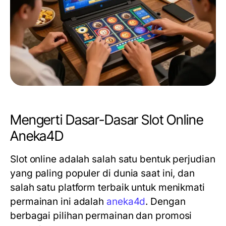
Mengerti Dasar-Dasar Slot Online
Aneka4D
Slot online adalah salah satu bentuk perjudian
yang paling populer di dunia saat ini, dan
salah satu platform terbaik untuk menikmati
permainan ini adalah
aneka4d
. Dengan
berbagai pilihan permainan dan promosi