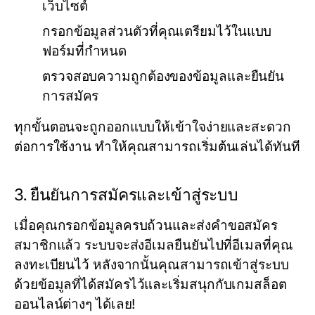
เว็บไซต์
กรอกข้อมูลส่วนตัวที่คุณเตรียมไว้ในแบบ
ฟอร์มที่กำหนด
ตรวจสอบความถูกต้องของข้อมูลและยืนยัน
การสมัคร
ทุกขั้นตอนจะถูกออกแบบให้เข้าใจง่ายและสะดวก
ต่อการใช้งาน ทำให้คุณสามารถเริ่มต้นเล่นได้ทันที
3. ยืนยันการสมัครและเข้าสู่ระบบ
เมื่อคุณกรอกข้อมูลครบถ้วนและส่งคำขอสมัคร
สมาชิกแล้ว ระบบจะส่งอีเมลยืนยันไปที่อีเมลที่คุณ
ลงทะเบียนไว้ หลังจากนั้นคุณสามารถเข้าสู่ระบบ
ด้วยข้อมูลที่ได้สมัครไว้และเริ่มสนุกกับเกมสล็อต
ออนไลน์ต่างๆ ได้เลย!