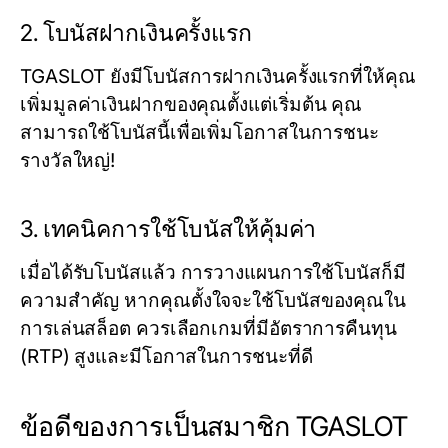
2. โบนัสฝากเงินครั้งแรก
TGASLOT ยังมีโบนัสการฝากเงินครั้งแรกที่ให้คุณ
เพิ่มมูลค่าเงินฝากของคุณตั้งแต่เริ่มต้น คุณ
สามารถใช้โบนัสนี้เพื่อเพิ่มโอกาสในการชนะ
รางวัลใหญ่!
3. เทคนิคการใช้โบนัสให้คุ้มค่า
เมื่อได้รับโบนัสแล้ว การวางแผนการใช้โบนัสก็มี
ความสำคัญ หากคุณตั้งใจจะใช้โบนัสของคุณใน
การเล่นสล็อต ควรเลือกเกมที่มีอัตราการคืนทุน
(RTP) สูงและมีโอกาสในการชนะที่ดี
ข้อดีของการเป็นสมาชิก TGASLOT