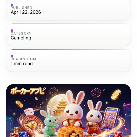
PUBLISHED
April 22, 2026
CATEGORY
Gambling
READING TIME
1
min read