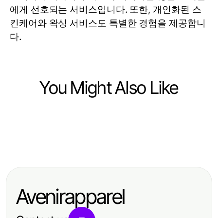
에게 선호되는 서비스입니다. 또한, 개인화된 스
킨케어와 왁싱 서비스도 특별한 경험을 제공합니
다.
You Might Also Like
Business and Consumer Services
Business and Consumer Services
출장마사지 기본 개념에서 확인하는
Business and Consumer Services
출장마사지 압과 집중 부위 안내
출장마사지
Political SMS Marketing: Before and
After — Proven Results for
Avenirapparel
Campaign Success in 2026