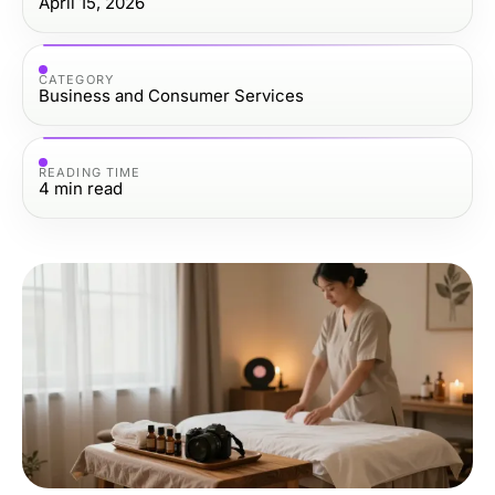
April 15, 2026
CATEGORY
Business and Consumer Services
READING TIME
4
min read