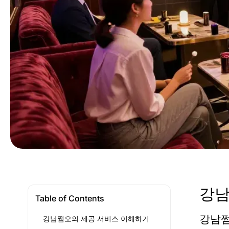
강남
Table of Contents
강남쩜
강남쩜오의 제공 서비스 이해하기