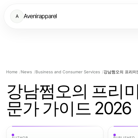
Avenirapparel
A
Home
News
Business and Consumer Services
강남쩜오의 프리미엄
강남쩜오의 프리미
문가 가이드 2026
AUTHOR
PUBLISHED