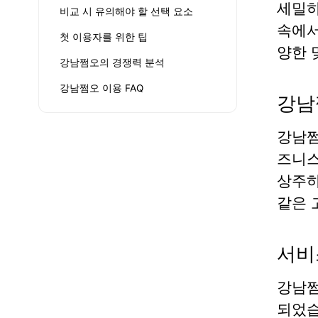
세밀하
비교 시 유의해야 할 선택 요소
속에서
첫 이용자를 위한 팁
양한 
강남쩜오의 경쟁력 분석
강남쩜오 이용 FAQ
강남
강남쩜
즈니스
상주하
같은 
서비
강남쩜
되었습