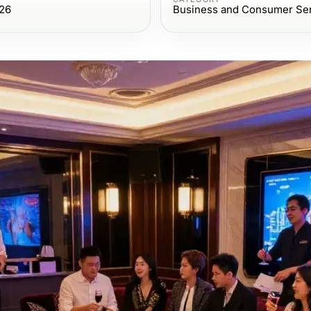
026
Business and Consumer Se