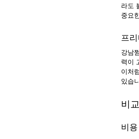
라도 
중요한
프리
강남쩜
력이 
이처럼
있습니
비교
비용