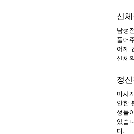
신체
남성전
풀어주
어깨 
신체의
정신
마사지
안한 
성들이
있습니
다.