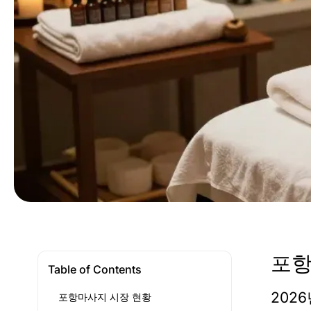
포항
Table of Contents
202
포항마사지 시장 현황