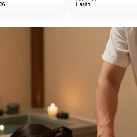
026
Health