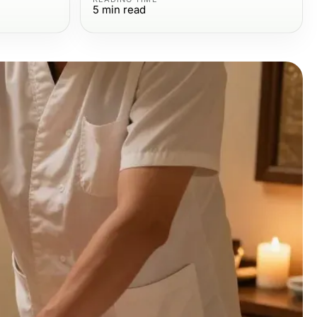
5
min read