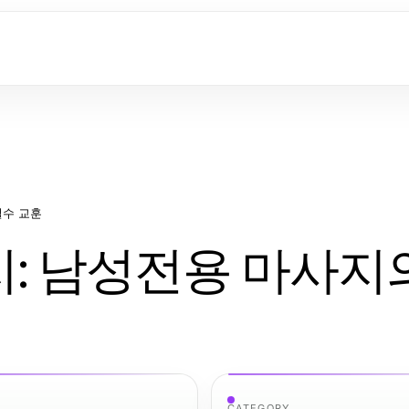
필수 교훈
지: 남성전용 마사지
CATEGORY