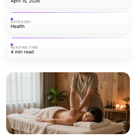
April 15, 2026
CATEGORY
Health
READING TIME
4
min read