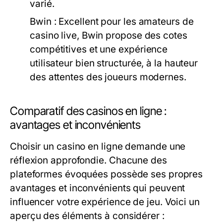
varié.
Bwin : Excellent pour les amateurs de
casino live, Bwin propose des cotes
compétitives et une expérience
utilisateur bien structurée, à la hauteur
des attentes des joueurs modernes.
Comparatif des casinos en ligne :
avantages et inconvénients
Choisir un casino en ligne demande une
réflexion approfondie. Chacune des
plateformes évoquées possède ses propres
avantages et inconvénients qui peuvent
influencer votre expérience de jeu. Voici un
aperçu des éléments à considérer :