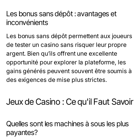
Les bonus sans dépôt : avantages et
inconvénients
Les bonus sans dépôt permettent aux joueurs
de tester un casino sans risquer leur propre
argent. Bien qu’ils offrent une excellente
opportunité pour explorer la plateforme, les
gains générés peuvent souvent être soumis à
des exigences de mise plus strictes.
Jeux de Casino : Ce qu'il Faut Savoir
Quelles sont les machines à sous les plus
payantes?