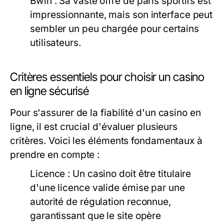
Bwin
: Sa vaste offre de paris sportifs est
impressionnante, mais son interface peut
sembler un peu chargée pour certains
utilisateurs.
Critères essentiels pour choisir un casino
en ligne sécurisé
Pour s'assurer de la fiabilité d'un casino en
ligne, il est crucial d'évaluer plusieurs
critères. Voici les éléments fondamentaux à
prendre en compte :
Licence
: Un casino doit être titulaire
d'une licence valide émise par une
autorité de régulation reconnue,
garantissant que le site opère