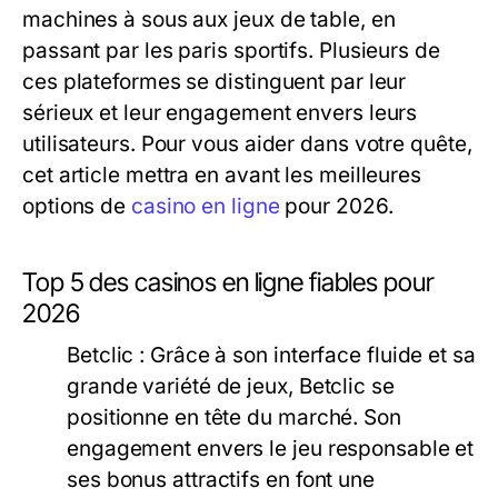
machines à sous aux jeux de table, en
passant par les paris sportifs. Plusieurs de
ces plateformes se distinguent par leur
sérieux et leur engagement envers leurs
utilisateurs. Pour vous aider dans votre quête,
cet article mettra en avant les meilleures
options de
casino en ligne
pour 2026.
Top 5 des casinos en ligne fiables pour
2026
Betclic : Grâce à son interface fluide et sa
grande variété de jeux, Betclic se
positionne en tête du marché. Son
engagement envers le jeu responsable et
ses bonus attractifs en font une