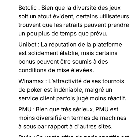
Betclic
: Bien que la diversité des jeux
soit un atout évident, certains utilisateurs
trouvent que les retraits peuvent prendre
un peu plus de temps que prévu.
Unibet
: La réputation de la plateforme
est solidement établie, mais certains
bonus peuvent être soumis à des
conditions de mise élevées.
Winamax
: L’attractivité de ses tournois
de poker est indéniable, malgré un
service client parfois jugé moins réactif.
PMU
: Bien que très sérieux, PMU est
moins diversifié en termes de machines
à sous par rapport à d'autres sites.