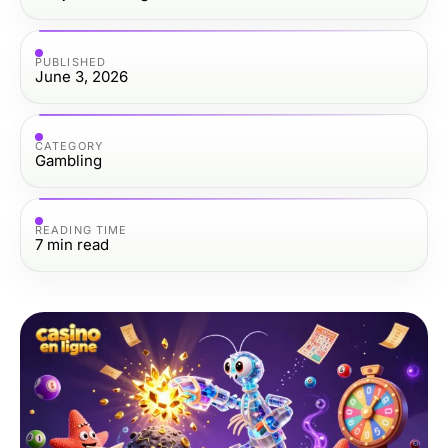
PUBLISHED
June 3, 2026
CATEGORY
Gambling
READING TIME
7
min read