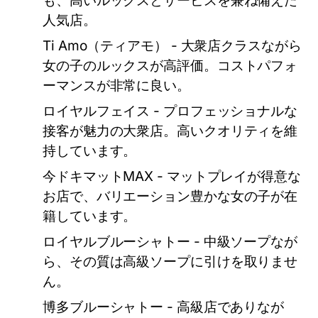
も、高いルックスとサービスを兼ね備えた
人気店。
Ti Amo（ティアモ）
- 大衆店クラスながら
女の子のルックスが高評価。コストパフォ
ーマンスが非常に良い。
ロイヤルフェイス
- プロフェッショナルな
接客が魅力の大衆店。高いクオリティを維
持しています。
今ドキマットMAX
- マットプレイが得意な
お店で、バリエーション豊かな女の子が在
籍しています。
ロイヤルブルーシャトー
- 中級ソープなが
ら、その質は高級ソープに引けを取りませ
ん。
博多ブルーシャトー
- 高級店でありなが