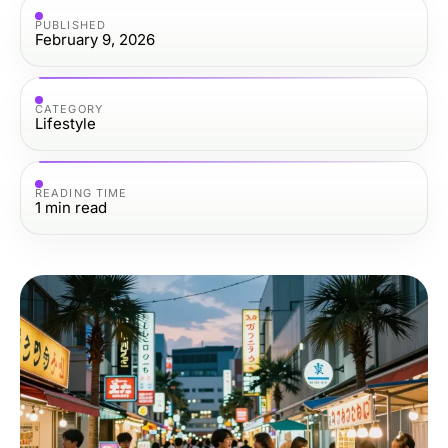
PUBLISHED
February 9, 2026
CATEGORY
Lifestyle
READING TIME
1
min read